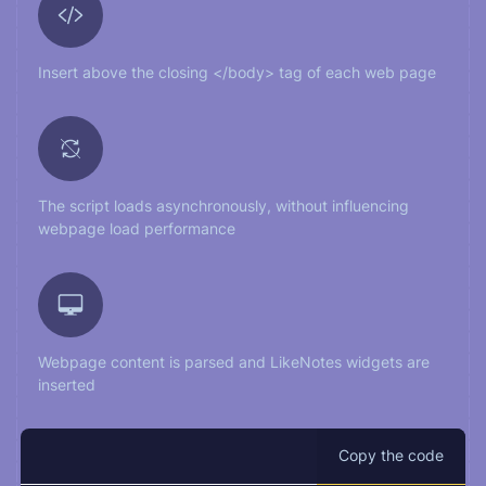
Insert above the closing </body> tag of each web page
The script loads asynchronously, without influencing
webpage load performance
Webpage content is parsed and LikeNotes widgets are
inserted
Copy the code