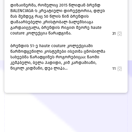
დიზაინერმა, რომელიც 2015 წლიდან ბრენდ
BALENCIAGA-ს კრეატიული დირექტორია, დღეს
მას შემდეგ რაც 50 წლის წინ ბრენდის
დამაარსებელი კრისტობალ ბალენსიაგა
გარდაიცვალა, ბრენდის რიგით მეორე haute
couture კოლექცია წარადგინა.
31
ბრენდის 51-ე haute couture კოლექციაში
წარმოდგენილი კოსტუმები ისეთმა ცნობილმა
სახეებმა წარადგინეს როგორებიცაა: ნაომი
კემპბელი, ბელა ჰადიდი, კიმ კარდაშიანი,
ნიკოლ კიდმანი, დუა ლიპა…
11